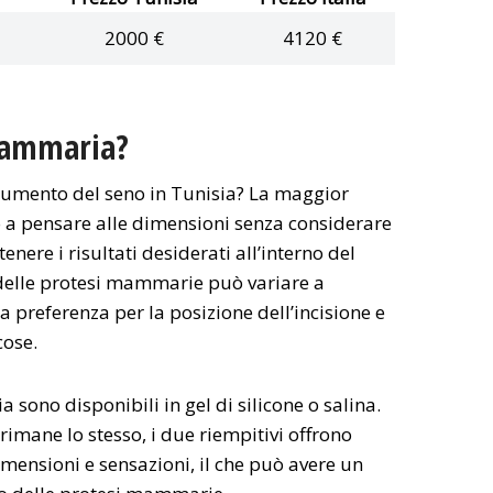
2000 €
4120 €
mammaria?
aumento del seno in Tunisia? La maggior
to a pensare alle dimensioni senza considerare
ttenere i risultati desiderati all’interno del
 delle protesi mammarie può variare a
a preferenza per la posizione dell’incisione e
cose.
sono disponibili in gel di silicone o salina.
rimane lo stesso, i due riempitivi offrono
imensioni e sensazioni, il che può avere un