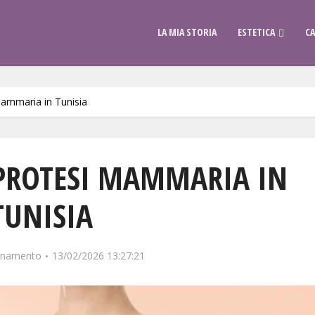
LA MIA STORIA
ESTETICA
CA
mammaria in Tunisia
 PROTESI MAMMARIA IN
TUNISIA
ornamento
13/02/2026 13:27:21