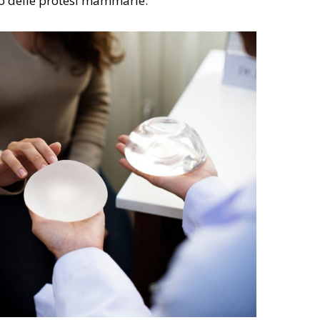
zo delle protesi mammarie.