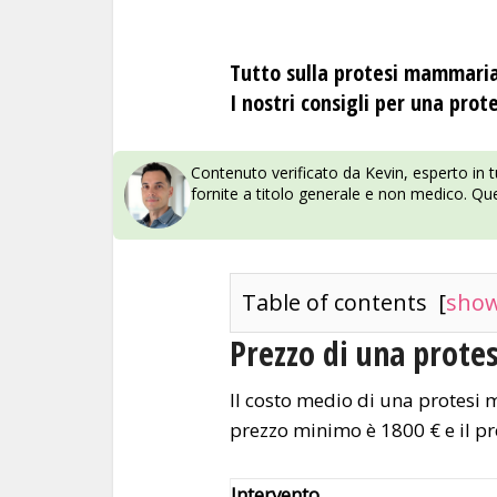
Tutto sulla protesi mammaria 
I nostri consigli per una pro
Contenuto verificato da Kevin, esperto in 
fornite a titolo generale e non medico. Que
Table of contents
[
sho
Prezzo di una prote
Il costo medio di una protesi 
prezzo minimo è 1800 € e il p
Intervento