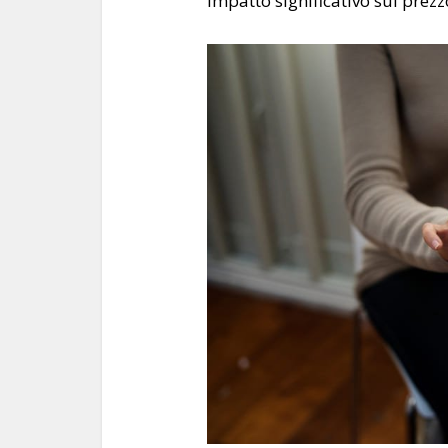
impatto significativo sul prez