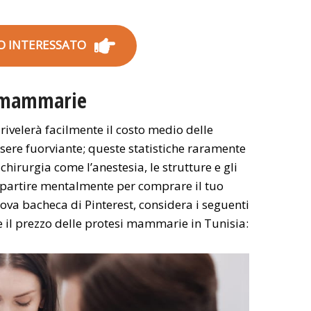
O INTERESSATO
i mammarie
rivelerà facilmente il costo medio delle
ere fuorviante; queste statistiche raramente
 chirurgia come l’anestesia, le strutture e gli
i partire mentalmente per comprare il tuo
uova bacheca di Pinterest, considera i seguenti
e il prezzo delle protesi mammarie in Tunisia: