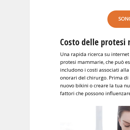
SON
Costo delle protes
Una rapida ricerca su internet 
protesi mammarie, che può ess
includono i costi associati alla
onorari del chirurgo. Prima d
nuovo bikini o creare la tua n
fattori che possono influenzar