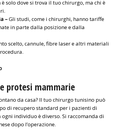
è solo dove si trova il tuo chirurgo, ma chi è
ri.
ia –
Gli studi, come i chirurghi, hanno tariffe
ate in parte dalla posizione e dalla
nto scelto, cannule, fibre laser e altri materiali
procedura.
p
lle protesi mammarie
ontano da casa? Il tuo chirurgo tunisino può
po di recupero standard per i pazienti di
 ogni individuo è diverso. Si raccomanda di
mese dopo l’operazione.