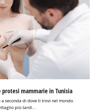
le protesi mammarie in Tunisia
o a seconda di dove ti trovi nel mondo.
ttaglio più tardi…