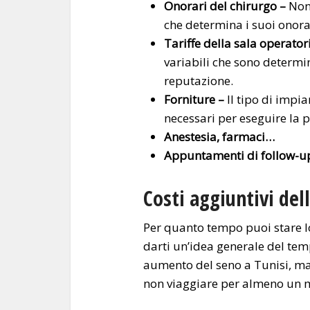
Onorari del chirurgo –
Non 
che determina i suoi onora
Tariffe della sala operator
variabili che sono determin
reputazione.
Forniture –
Il tipo di impia
necessari per eseguire la 
Anestesia, farmaci…
Appuntamenti di follow-u
Costi aggiuntivi de
Per quanto tempo puoi stare l
darti un’idea generale del tem
aumento del seno a Tunisi, ma
non viaggiare per almeno un 