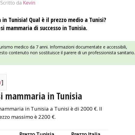
Scritto da
Kevin
in Tunisia! Qual è il prezzo medio a Tunisi?
tesi mammaria di successo in Tunisia.
turismo medico da 7 anni. Informazioni documentate e accessibili,
sto contenuto non sostituisce il parere di un professionista sanitario.
w
]
si mammaria in Tunisia
mammaria in Tunisia a Tunisi è di 2000 €. Il
rezzo massimo è 2200 €.
Prezzo Tunisia
Prezzo Italia