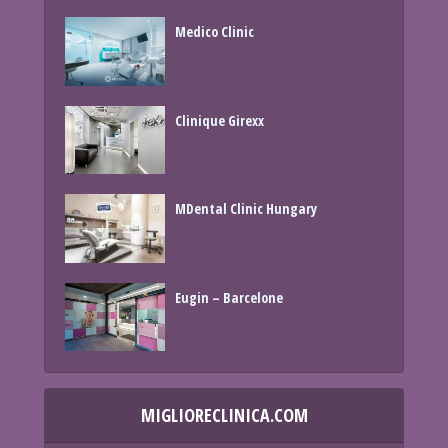
Medico Clinic
Clinique Girexx
MDental Clinic Hungary
Eugin – Barcelone
MIGLIORECLINICA.COM