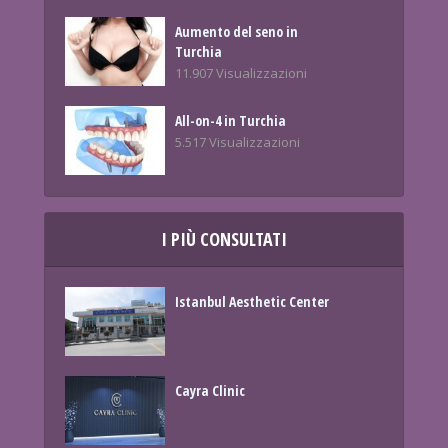
Aumento del seno in
Turchia
11.907 Visualizzazioni
All-on-4 in Turchia
5.517 Visualizzazioni
I PIÙ CONSULTATI
Istanbul Aesthetic Center
Cayra Clinic